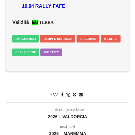
10.04 RALLY FAFE
Validità
TERRA
PROGRAMMA
TEMPI E DISTANZE
PERCORSO
ISCRITTI
CLASSIFICHE
SPORTITY
0
articolo precedente
2026 – VALDORCIA
next post
2026 – MAREMMA