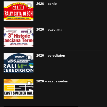
2026 – schio
2026 – casciana
2026 – ceredigion
2026 – east sweden