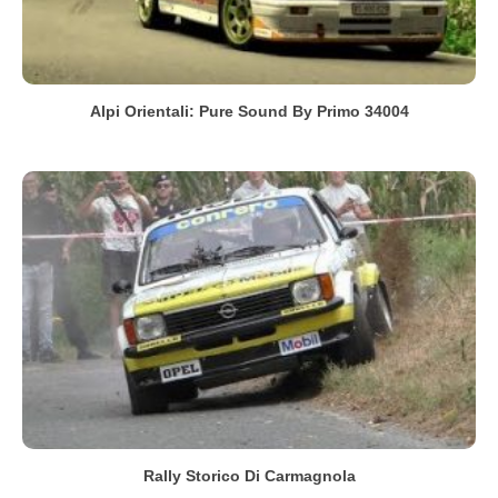
Alpi Orientali: Pure Sound By Primo 34004
Rally Storico Di Carmagnola