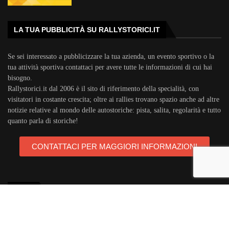
LA TUA PUBBLICITÀ SU RALLYSTORICI.IT
Se sei interessato a pubblicizzare la tua azienda, un evento sportivo o la
tua attività sportiva contattaci per avere tutte le informazioni di cui hai
bisogno.
Rallystorici.it dal 2006 è il sito di riferimento della specialità, con
visitatori in costante crescita; oltre ai rallies trovano spazio anche ad altre
notizie relative al mondo delle autostoriche: pista, salita, regolarità e tutto
quanto parla di storiche!
CONTATTACI PER MAGGIORI INFORMAZIONI
TAGS
rallystorici.it
ciras
campionatoitalianorally
trofeoa112