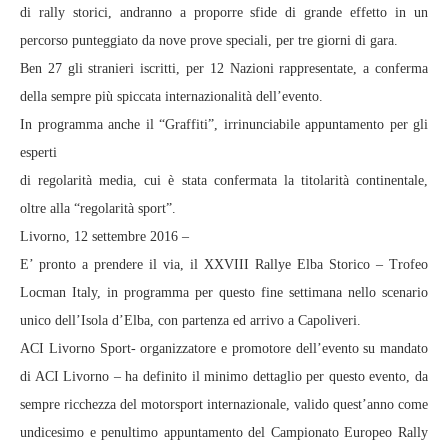
di rally storici, andranno a proporre sfide di grande effetto in un
percorso punteggiato da nove prove speciali, per tre giorni di gara.
Ben 27 gli stranieri iscritti, per 12 Nazioni rappresentate, a conferma
della sempre più spiccata internazionalità dell’evento.
In programma anche il “Graffiti”, irrinunciabile appuntamento per gli
esperti
di regolarità media, cui è stata confermata la titolarità continentale,
oltre alla “regolarità sport”.
Livorno, 12 settembre 2016 –
E’ pronto a prendere il via, il XXVIII Rallye Elba Storico – Trofeo
Locman Italy, in programma per questo fine settimana nello scenario
unico dell’Isola d’Elba, con partenza ed arrivo a Capoliveri.
ACI Livorno Sport- organizzatore e promotore dell’evento su mandato
di ACI Livorno – ha definito il minimo dettaglio per questo evento, da
sempre ricchezza del motorsport internazionale, valido quest’anno come
undicesimo e penultimo appuntamento del Campionato Europeo Rally