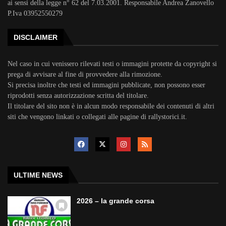
ai sensi della legge n° 62 del 7.03.2001. Responsabile Andrea Zanovello
P.Iva 03952550279
DISCLAIMER
Nel caso in cui venissero rilevati testi o immagini protette da copyright si
prega di avvisare al fine di provvedere alla rimozione.
Si precisa inoltre che testi ed immagini pubblicate, non possono esser
riprodotti senza autorizzazione scritta del titolare.
Il titolare del sito non è in alcun modo responsabile dei contenuti di altri
siti che vengono linkati o collegati alle pagine di rallystorici.it.
ULTIME NEWS
2026 – la grande corsa