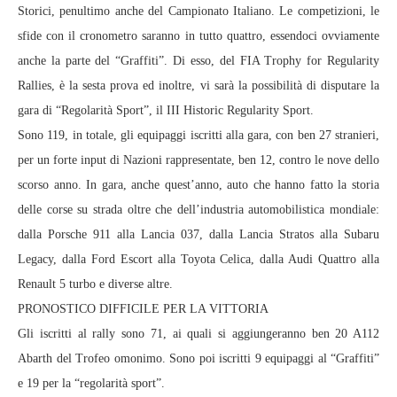
Storici, penultimo anche del Campionato Italiano. Le competizioni, le
sfide con il cronometro saranno in tutto quattro, essendoci ovviamente
anche la parte del “Graffiti”. Di esso, del FIA Trophy for Regularity
Rallies, è la sesta prova ed inoltre, vi sarà la possibilità di disputare la
gara di “Regolarità Sport”, il III Historic Regularity Sport.
Sono 119, in totale, gli equipaggi iscritti alla gara, con ben 27 stranieri,
per un forte input di Nazioni rappresentate, ben 12, contro le nove dello
scorso anno. In gara, anche quest’anno, auto che hanno fatto la storia
delle corse su strada oltre che dell’industria automobilistica mondiale:
dalla Porsche 911 alla Lancia 037, dalla Lancia Stratos alla Subaru
Legacy, dalla Ford Escort alla Toyota Celica, dalla Audi Quattro alla
Renault 5 turbo e diverse altre.
PRONOSTICO DIFFICILE PER LA VITTORIA
Gli iscritti al rally sono 71, ai quali si aggiungeranno ben 20 A112
Abarth del Trofeo omonimo. Sono poi iscritti 9 equipaggi al “Graffiti”
e 19 per la “regolarità sport”.