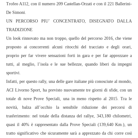
Trofeo A112, con il numero 209 Castellan-Orzati e con il 221 Ballerini-
De Simoni.
UN PERCORSO PIU’ CONCENTRATO, DISEGNATO DALLA
TRADIZIONE
Un look rinnovato ma non troppo, quello del percorso 2016, che viene
proposto ai concorrenti alcuni ritocchi del tracciato e degli orari,
proprio per far vivere sensazioni forti in gara e per far apprezzare a
tutti, al meglio, l’isola e le sue bellezze, quando liberi da impegni
sportivi.
Infatti, per questo rally, una delle gare italiane più conosciute al mondo,
ACI Livorno Sport, ha previsto nuovamente tre giorni di sfide, con un
totale di nove Prove Speciali, una in meno rispetto al 2015. Tra le
novità, balza all’occhio la sensibile riduzione dei percorsi di
trasferimento: nel totale della distanza del rallye, 343,180 chilometri,
quasi il 40% è rappresentato dalla Prove Speciali (139,640 Km.), un
tratto significativo che sicuramente sarà a apprezzato da chi corre così