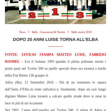
News
Rally - Comunicati & Notizie
Rally storici 2016
DOPO 20 ANNI LUISE TORNA ALL’ELBA
FONTE: UFFICIO STAMPA MATTEO LUISE, FABRIZIO
HANDEL
– Era il lontano 1993 quando il pilota polesano mosse i
primi passi nel Trofeo 500 su quelle speciali dove ora tornerà a bordo
della Fiat Ritmo 130 gruppo A.
Adria (Ro), 12 Settembre 2016 – Più di un ventennio lo separa
dall’Isola d’Elba in veste rallystica e, finalmente, dopo un così lungo
digiuno Matteo Luise tornerà a calcare quelle strade dove si mise in
luce in più di un’occasione.
Nel 1993, l’anno dell’esordio nel Trofeo 500, il pilota di Adria si