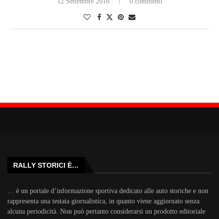
12 Settembre 2016
0 commenti
RALLY STORICI È…
… è un portale d’informazione sportiva dedicato alle auto storiche e non
rappresenta una testata giornalistica, in quanto viene aggiornato senza
alcuna periodicità. Non può pertanto considerarsi un prodotto editoriale