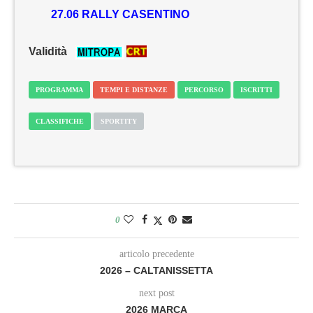
27.06 RALLY CASENTINO
Validità
PROGRAMMA
TEMPI E DISTANZE
PERCORSO
ISCRITTI
CLASSIFICHE
SPORTITY
0
articolo precedente
2026 – CALTANISSETTA
next post
2026 MARCA