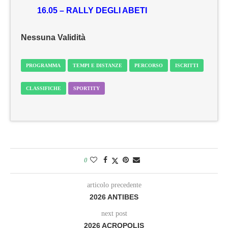
16.05 – RALLY DEGLI ABETI
Nessuna Validità
PROGRAMMA
TEMPI E DISTANZE
PERCORSO
ISCRITTI
CLASSIFICHE
SPORTITY
0
articolo precedente
2026 ANTIBES
next post
2026 ACROPOLIS