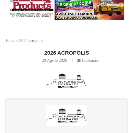
Home
»
2026 acropolis
2026 ACROPOLIS
29 Aprile 2026
Bookmark