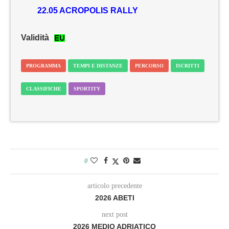
22.05 ACROPOLIS RALLY
Validità
PROGRAMMA
TEMPI E DISTANZE
PERCORSO
ISCRITTI
CLASSIFICHE
SPORTITY
0
articolo precedente
2026 ABETI
next post
2026 MEDIO ADRIATICO