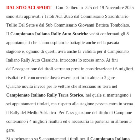
DAL SITO ACI SPORT
– Con Delibera n. 325 del 19 Novembre 2025
sono stati approvati i Titoli ACI 2026 dal Commissario Straordinario
Tullio Del Sette e dal Sub Commissario Giovanni Battista Tombolato.
Il
Campionato Italiano Rally Auto Storiche
vedrà confermati gli 8
appuntamenti che hanno ospitato le battaglie anche nella passata
stagione e, ognuno di questi, avrà anche la validità per il Campionato
Italiano Rally Auto Classiche, introdotta lo scorso anno. Ai fini
dell’assegnazione dei titoli verranno presi in considerazione i 6 migliori
risultati e il concorrente dovrà essere partito in almeno 3 gare.
Qualche novità invece per le vetture che sfrecciano su terra nel
Campionato Italiano Rally Terra Storico
, nel quale si mantengono i
sei appuntamenti titolati, ma rispetto alla stagione passata entra in scena
il Rally del Medio Adriatico. Per l’assegnazione del titolo di Campione
conteranno i 4 migliori risultati ed è necessaria la partenza in almeno 3
gare.
Si giocheranno su 9 appuntamenti i titoli per il
Campionato Italiano