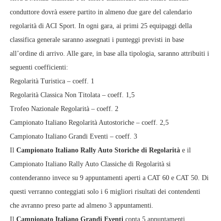
conduttore dovrà essere partito in almeno due gare del calendario
regolarità di ACI Sport. In ogni gara, ai primi 25 equipaggi della
classifica generale saranno assegnati i punteggi previsti in base
all’ordine di arrivo. Alle gare, in base alla tipologia, saranno attribuiti i
seguenti coefficienti:
Regolarità Turistica – coeff. 1
Regolarità Classica Non Titolata – coeff. 1,5
Trofeo Nazionale Regolarità – coeff. 2
Campionato Italiano Regolarità Autostoriche – coeff. 2,5
Campionato Italiano Grandi Eventi – coeff. 3
Il
Campionato Italiano Rally Auto Storiche di Regolarità
e il
Campionato Italiano Rally Auto Classiche di Regolarità si
contenderanno invece su 9 appuntamenti aperti a CAT 60 e CAT 50. Di
questi verranno conteggiati solo i 6 migliori risultati dei contendenti
che avranno preso parte ad almeno 3 appuntamenti.
Il
Campionato Italiano Grandi Eventi
conta 5 appuntamenti