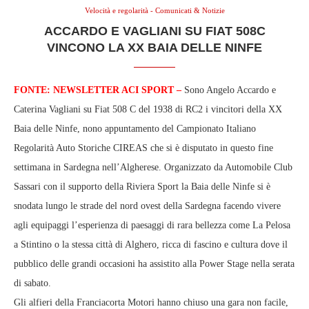
Velocità e regolarità - Comunicati & Notizie
ACCARDO E VAGLIANI SU FIAT 508C
VINCONO LA XX BAIA DELLE NINFE
FONTE: NEWSLETTER ACI SPORT –
Sono Angelo Accardo e
Caterina Vagliani su Fiat 508 C del 1938 di RC2 i vincitori della XX
Baia delle Ninfe, nono appuntamento del Campionato Italiano
Regolarità Auto Storiche CIREAS che si è disputato in questo fine
settimana in Sardegna nell’Algherese. Organizzato da Automobile Club
Sassari con il supporto della Riviera Sport la Baia delle Ninfe si è
snodata lungo le strade del nord ovest della Sardegna facendo vivere
agli equipaggi l’esperienza di paesaggi di rara bellezza come La Pelosa
a Stintino o la stessa città di Alghero, ricca di fascino e cultura dove il
pubblico delle grandi occasioni ha assistito alla Power Stage nella serata
di sabato.
Gli alfieri della Franciacorta Motori hanno chiuso una gara non facile,