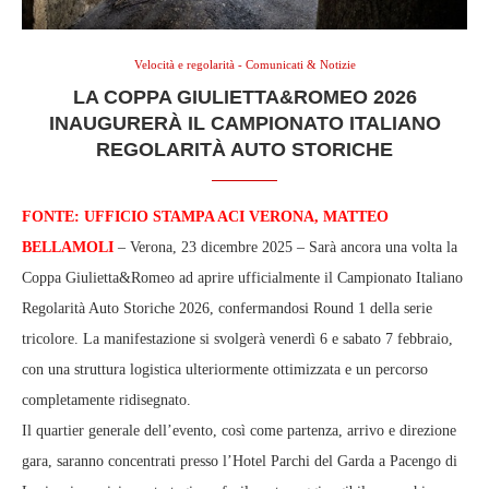
Velocità e regolarità - Comunicati & Notizie
LA COPPA GIULIETTA&ROMEO 2026
INAUGURERÀ IL CAMPIONATO ITALIANO
REGOLARITÀ AUTO STORICHE
FONTE: UFFICIO STAMPA ACI VERONA, MATTEO
BELLAMOLI
– Verona, 23 dicembre 2025 – Sarà ancora una volta la
Coppa Giulietta&Romeo ad aprire ufficialmente il Campionato Italiano
Regolarità Auto Storiche 2026, confermandosi Round 1 della serie
tricolore. La manifestazione si svolgerà venerdì 6 e sabato 7 febbraio,
con una struttura logistica ulteriormente ottimizzata e un percorso
completamente ridisegnato.
Il quartier generale dell’evento, così come partenza, arrivo e direzione
gara, saranno concentrati presso l’Hotel Parchi del Garda a Pacengo di