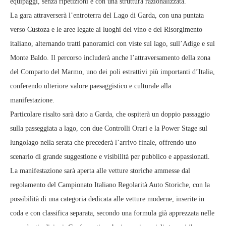
equipaggi, senza ripetizioni e con una struttura razionalizzata.
La gara attraverserà l’entroterra del Lago di Garda, con una puntata
verso Custoza e le aree legate ai luoghi del vino e del Risorgimento
italiano, alternando tratti panoramici con viste sul lago, sull’Adige e sul
Monte Baldo. Il percorso includerà anche l’attraversamento della zona
del Comparto del Marmo, uno dei poli estrattivi più importanti d’Italia,
conferendo ulteriore valore paesaggistico e culturale alla
manifestazione.
Particolare risalto sarà dato a Garda, che ospiterà un doppio passaggio
sulla passeggiata a lago, con due Controlli Orari e la Power Stage sul
lungolago nella serata che precederà l’arrivo finale, offrendo uno
scenario di grande suggestione e visibilità per pubblico e appassionati.
La manifestazione sarà aperta alle vetture storiche ammesse dal
regolamento del Campionato Italiano Regolarità Auto Storiche, con la
possibilità di una categoria dedicata alle vetture moderne, inserite in
coda e con classifica separata, secondo una formula già apprezzata nelle