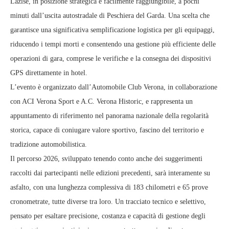
Lazise, in posizione strategica e facilmente raggiungibile, a pochi
minuti dall’uscita autostradale di Peschiera del Garda. Una scelta che
garantisce una significativa semplificazione logistica per gli equipaggi,
riducendo i tempi morti e consentendo una gestione più efficiente delle
operazioni di gara, comprese le verifiche e la consegna dei dispositivi
GPS direttamente in hotel.
L’evento è organizzato dall’Automobile Club Verona, in collaborazione
con ACI Verona Sport e A.C. Verona Historic, e rappresenta un
appuntamento di riferimento nel panorama nazionale della regolarità
storica, capace di coniugare valore sportivo, fascino del territorio e
tradizione automobilistica.
Il percorso 2026, sviluppato tenendo conto anche dei suggerimenti
raccolti dai partecipanti nelle edizioni precedenti, sarà interamente su
asfalto, con una lunghezza complessiva di 183 chilometri e 65 prove
cronometrate, tutte diverse tra loro. Un tracciato tecnico e selettivo,
pensato per esaltare precisione, costanza e capacità di gestione degli