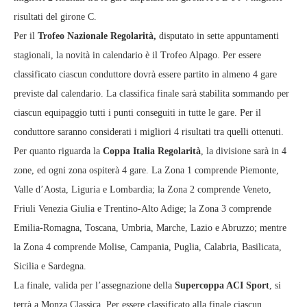
risultati del girone C.
Per il
Trofeo Nazionale Regolarità,
disputato in sette appuntamenti
stagionali, la novità in calendario è il Trofeo Alpago. Per essere
classificato ciascun conduttore dovrà essere partito in almeno 4 gare
previste dal calendario. La classifica finale sarà stabilita sommando per
ciascun equipaggio tutti i punti conseguiti in tutte le gare. Per il
conduttore saranno considerati i migliori 4 risultati tra quelli ottenuti.
Per quanto riguarda la
Coppa Italia Regolarità
, la divisione sarà in 4
zone, ed ogni zona ospiterà 4 gare. La Zona 1 comprende Piemonte,
Valle d’Aosta, Liguria e Lombardia; la Zona 2 comprende Veneto,
Friuli Venezia Giulia e Trentino-Alto Adige; la Zona 3 comprende
Emilia-Romagna, Toscana, Umbria, Marche, Lazio e Abruzzo; mentre
la Zona 4 comprende Molise, Campania, Puglia, Calabria, Basilicata,
Sicilia e Sardegna.
La finale, valida per l’assegnazione della
Supercoppa ACI Sport
, si
terrà a Monza Classica. Per essere classificato alla finale ciascun