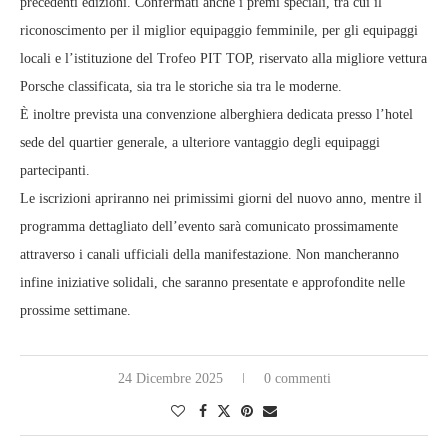
precedenti edizioni. Confermati anche i premi speciali, tra cui il
riconoscimento per il miglior equipaggio femminile, per gli equipaggi
locali e l’istituzione del Trofeo PIT TOP, riservato alla migliore vettura
Porsche classificata, sia tra le storiche sia tra le moderne.
È inoltre prevista una convenzione alberghiera dedicata presso l’hotel
sede del quartier generale, a ulteriore vantaggio degli equipaggi
partecipanti.
Le iscrizioni apriranno nei primissimi giorni del nuovo anno, mentre il
programma dettagliato dell’evento sarà comunicato prossimamente
attraverso i canali ufficiali della manifestazione. Non mancheranno
infine iniziative solidali, che saranno presentate e approfondite nelle
prossime settimane.
24 Dicembre 2025
0 commenti