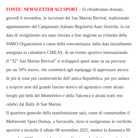
FONTE: NEWSLETTER ACI SPORT –
Si chiuderanno domani,
giovedì 6 novembre, le iscrizioni del San Marino Revival, tradizionale
appuntamento del Campionato Italiano Regolarità Auto Storiche, la cui
data di svolgimento era stata rinviata a fine stagione su richiesta della
SMRO Organization a causa della concomitanza, nella data inizialmente
assegnata in calendario CIREAS, di un evento sportivo internazionale.
Il “32° San Marino Revival” si svilupperà quest’anno su un percorso
per un 50% nuovo, che consentirà agli equipaggi di apprezzare ancora
di più le zone più caratteristiche dell’antica Repubblica, per poi andare
a scoprire aree dal grande fascino storico ed agonistico come alcuni
borghi più belli del Montefeltro e della Valconca e alcuni tratti resi
celebri dal Rally di San Marino.
Il quartiere generale della manifestazione sarà, come di consuetudine il
Multieventi Sport Domus, a Serravalle, dove si svolgeranno le verifiche
sportive e tecniche il sabato 08 novembre 2025, mentre la domenica 09