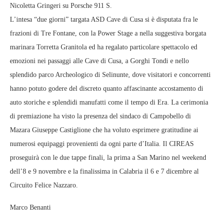
Nicoletta Gringeri su Porsche 911 S.
L’intesa “due giorni” targata ASD Cave di Cusa si è disputata fra le
frazioni di Tre Fontane, con la Power Stage a nella suggestiva borgata
marinara Torretta Granitola ed ha regalato particolare spettacolo ed
emozioni nei passaggi alle Cave di Cusa, a Gorghi Tondi e nello
splendido parco Archeologico di Selinunte, dove visitatori e concorrenti
hanno potuto godere del discreto quanto affascinante accostamento di
auto storiche e splendidi manufatti come il tempo di Era. La cerimonia
di premiazione ha visto la presenza del sindaco di Campobello di
Mazara Giuseppe Castiglione che ha voluto esprimere gratitudine ai
numerosi equipaggi provenienti da ogni parte d’Italia. Il CIREAS
proseguirà con le due tappe finali, la prima a San Marino nel weekend
dell’8 e 9 novembre e la finalissima in Calabria il 6 e 7 dicembre al
Circuito Felice Nazzaro.
Marco Benanti