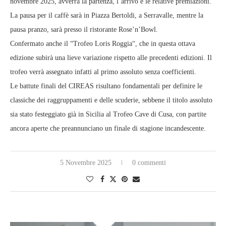
novembre 2025, avverrà la partenza, l’arrivo e le relative premiazioni.
La pausa per il caffè sarà in Piazza Bertoldi, a Serravalle, mentre la
pausa pranzo, sarà presso il ristorante Rose’n’Bowl.
Confermato anche il “Trofeo Loris Roggia“, che in questa ottava
edizione subirà una lieve variazione rispetto alle precedenti edizioni. Il
trofeo verrà assegnato infatti al primo assoluto senza coefficienti.
Le battute finali del CIREAS risultano fondamentali per definire le
classiche dei raggruppamenti e delle scuderie, sebbene il titolo assoluto
sia stato festeggiato già in Sicilia al Trofeo Cave di Cusa, con partite
ancora aperte che preannunciano un finale di stagione incandescente.
5 Novembre 2025
0 commenti