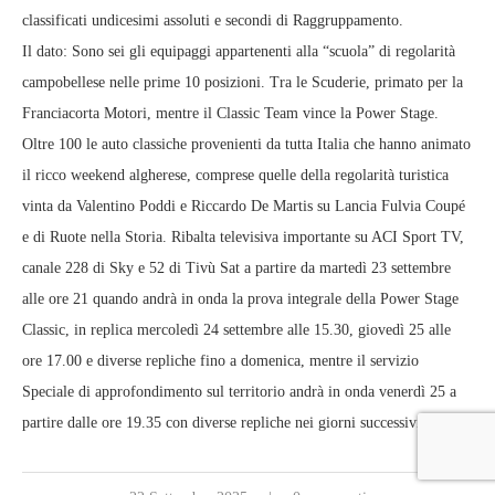
classificati undicesimi assoluti e secondi di Raggruppamento.
Il dato: Sono sei gli equipaggi appartenenti alla “scuola” di regolarità
campobellese nelle prime 10 posizioni. Tra le Scuderie, primato per la
Franciacorta Motori, mentre il Classic Team vince la Power Stage.
Oltre 100 le auto classiche provenienti da tutta Italia che hanno animato
il ricco weekend algherese, comprese quelle della regolarità turistica
vinta da Valentino Poddi e Riccardo De Martis su Lancia Fulvia Coupé
e di Ruote nella Storia. Ribalta televisiva importante su ACI Sport TV,
canale 228 di Sky e 52 di Tivù Sat a partire da martedì 23 settembre
alle ore 21 quando andrà in onda la prova integrale della Power Stage
Classic, in replica mercoledì 24 settembre alle 15.30, giovedì 25 alle
ore 17.00 e diverse repliche fino a domenica, mentre il servizio
Speciale di approfondimento sul territorio andrà in onda venerdì 25 a
partire dalle ore 19.35 con diverse repliche nei giorni successivi.