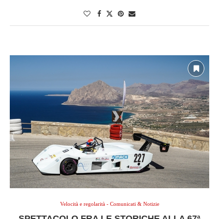
Velocità e regolarità - Comunicati & Notizie
SPETTACOLO FRA LE STORICHE ALLA 67ª