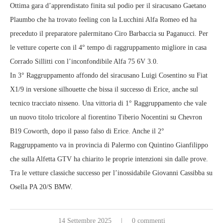
Ottima gara d’apprendistato finita sul podio per il siracusano Gaetano
Plaumbo che ha trovato feeling con la Lucchini Alfa Romeo ed ha
preceduto il preparatore palermitano Ciro Barbaccia su Paganucci. Per
le vetture coperte con il 4° tempo di raggruppamento migliore in casa
Corrado Sillitti con l’inconfondibile Alfa 75 6V 3.0.
In 3° Raggruppamento affondo del siracusano Luigi Cosentino su Fiat
X1/9 in versione silhouette che bissa il successo di Erice, anche sul
tecnico tracciato nisseno. Una vittoria di 1° Raggruppamento che vale
un nuovo titolo tricolore al fiorentino Tiberio Nocentini su Chevron
B19 Coworth, dopo il passo falso di Erice. Anche il 2°
Raggruppamento va in provincia di Palermo con Quintino Gianfilippo
che sulla Alfetta GTV ha chiarito le proprie intenzioni sin dalle prove.
Tra le vetture classiche successo per l’inossidabile Giovanni Cassibba su
Osella PA 20/S BMW.
14 Settembre 2025
0 commenti