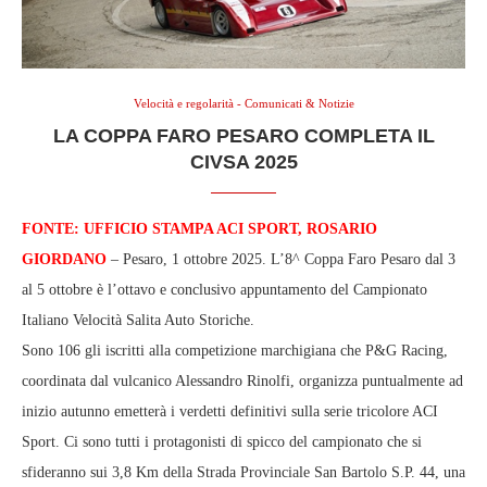
Velocità e regolarità - Comunicati & Notizie
LA COPPA FARO PESARO COMPLETA IL
CIVSA 2025
FONTE: UFFICIO STAMPA ACI SPORT, ROSARIO
GIORDANO
– Pesaro, 1 ottobre 2025. L’8^ Coppa Faro Pesaro dal 3
al 5 ottobre è l’ottavo e conclusivo appuntamento del Campionato
Italiano Velocità Salita Auto Storiche.
Sono 106 gli iscritti alla competizione marchigiana che P&G Racing,
coordinata dal vulcanico Alessandro Rinolfi, organizza puntualmente ad
inizio autunno emetterà i verdetti definitivi sulla serie tricolore ACI
Sport. Ci sono tutti i protagonisti di spicco del campionato che si
sfideranno sui 3,8 Km della Strada Provinciale San Bartolo S.P. 44, una