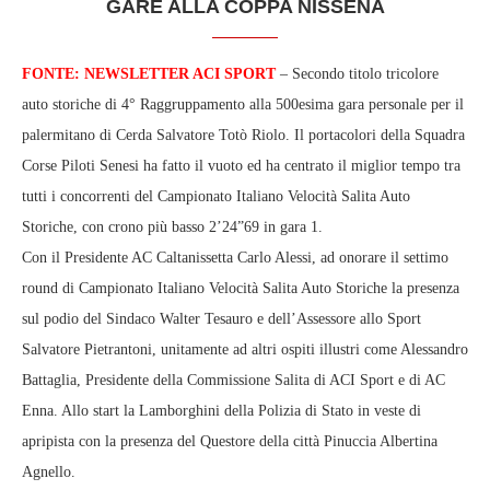
GARE ALLA COPPA NISSENA
FONTE: NEWSLETTER ACI SPORT
– Secondo titolo tricolore
auto storiche di 4° Raggruppamento alla 500esima gara personale per il
palermitano di Cerda Salvatore Totò Riolo. Il portacolori della Squadra
Corse Piloti Senesi ha fatto il vuoto ed ha centrato il miglior tempo tra
tutti i concorrenti del Campionato Italiano Velocità Salita Auto
Storiche, con crono più basso 2’24”69 in gara 1.
Con il Presidente AC Caltanissetta Carlo Alessi, ad onorare il settimo
round di Campionato Italiano Velocità Salita Auto Storiche la presenza
sul podio del Sindaco Walter Tesauro e dell’Assessore allo Sport
Salvatore Pietrantoni, unitamente ad altri ospiti illustri come Alessandro
Battaglia, Presidente della Commissione Salita di ACI Sport e di AC
Enna. Allo start la Lamborghini della Polizia di Stato in veste di
apripista con la presenza del Questore della città Pinuccia Albertina
Agnello.