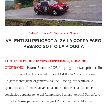
Velocità e regolarità - Comunicati & Notizie
VALENTI SU PEUGEOT ALZA LA COPPA FARO
PESARO SOTTO LA PIOGGIA
FONTE: UFFICIO STAMPA COPPA FARO, ROSARIO
GIORDANO
– Pesaro, 5 ottobre 2025. La pioggia arrivata prima dello
start ha rimescolato le carte dei pronostici della 8^ Coppa Faro Pesaro.
La gara marchigiana organizzata da P&G Racing, arricchita dallo
spettacolo a cui il meteo avverso ha contribuito, è stata l’ottavo e
conclusivo appuntamento del Campionato Italiano Velocità Salita Auto
Storiche. Giuseppe Valenti su Peugeot 205 e Idelbrando Motti su