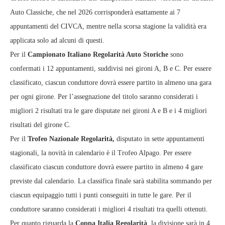
Auto Classiche, che nel 2026 corrisponderà esattamente ai 7
appuntamenti del CIVCA, mentre nella scorsa stagione la validità era
applicata solo ad alcuni di questi.
Per il
Campionato Italiano Regolarità Auto Storiche
sono
confermati i 12 appuntamenti, suddivisi nei gironi A, B e C. Per essere
classificato, ciascun conduttore dovrà essere partito in almeno una gara
per ogni girone. Per l’assegnazione del titolo saranno considerati i
migliori 2 risultati tra le gare disputate nei gironi A e B e i 4 migliori
risultati del girone C.
Per il
Trofeo Nazionale Regolarità,
disputato in sette appuntamenti
stagionali, la novità in calendario è il Trofeo Alpago. Per essere
classificato ciascun conduttore dovrà essere partito in almeno 4 gare
previste dal calendario. La classifica finale sarà stabilita sommando per
ciascun equipaggio tutti i punti conseguiti in tutte le gare. Per il
conduttore saranno considerati i migliori 4 risultati tra quelli ottenuti.
Per quanto riguarda la
Coppa Italia Regolarità
, la divisione sarà in 4