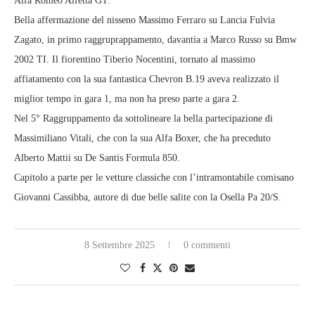
Alfa Romeo Alfetta GT.
Bella affermazione del nisseno Massimo Ferraro su Lancia Fulvia
Zagato, in primo raggruprappamento, davantia a Marco Russo su Bmw
2002 TI. Il fiorentino Tiberio Nocentini, tornato al massimo
affiatamento con la sua fantastica Chevron B.19 aveva realizzato il
miglior tempo in gara 1, ma non ha preso parte a gara 2.
Nel 5° Raggruppamento da sottolineare la bella partecipazione di
Massimiliano Vitali, che con la sua Alfa Boxer, che ha preceduto
Alberto Mattii su De Santis Formula 850.
Capitolo a parte per le vetture classiche con l’intramontabile comisano
Giovanni Cassibba, autore di due belle salite con la Osella Pa 20/S.
8 Settembre 2025
0 commenti