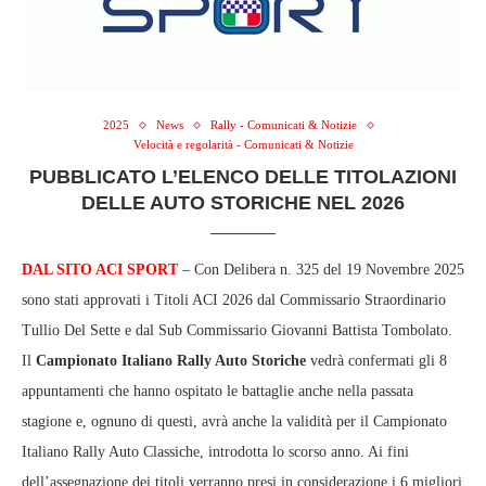
2025
News
Rally - Comunicati & Notizie
Velocità e regolarità - Comunicati & Notizie
PUBBLICATO L’ELENCO DELLE TITOLAZIONI
DELLE AUTO STORICHE NEL 2026
DAL SITO ACI SPORT
– Con Delibera n. 325 del 19 Novembre 2025
sono stati approvati i Titoli ACI 2026 dal Commissario Straordinario
Tullio Del Sette e dal Sub Commissario Giovanni Battista Tombolato.
Il
Campionato Italiano Rally Auto Storiche
vedrà confermati gli 8
appuntamenti che hanno ospitato le battaglie anche nella passata
stagione e, ognuno di questi, avrà anche la validità per il Campionato
Italiano Rally Auto Classiche, introdotta lo scorso anno. Ai fini
dell’assegnazione dei titoli verranno presi in considerazione i 6 migliori