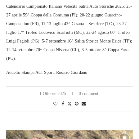
Calendario Campionato Italiano Velocità Salita Auto Storiche 2025: 25-
27 aprile 59^ Coppa della Consuma (FI); 20-22 giugno Guarcino-
Campocatino (FR); 11-13 luglio 43^ Cesana – Sestriere (TO); 25-27
luglio 17° Trofeo Lodovico Scarfiotti (MC); 22-24 agosto 60° Trofeo
Luigi Fagioli (PG); 5-7 settembre 10^ Salita Storica Monte Erice (TP);
12-14 settembre 70^ Coppa Nissena (CL); 3-5 ottobre 8^ Coppa Faro
(PU).
Addetto Stampa ACI Sport: Rosario Giordano
1 Ottobre 2025
0 commenti