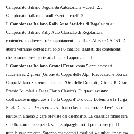
Campionato Italiano Regolarità Autostoriche – coeff. 2,5
Campionato Italiano Grandi Eventi – coeff. 3
Il
Campionato Italiano Rally Auto Storiche di Regolarità
e il
Campionato Italiano Rally Auto Classiche di Regolarità si
contenderanno invece su 9 appuntamenti aperti a CAT 60 e CAT 50. Di
questi verranno conteggiati solo i 6 migliori risultati dei contendenti
che avranno preso parte ad almeno 3 appuntamenti.
Il
Campionato Italiano Grandi Eventi
conta 5 appuntamenti
suddivisi su 2 gironi (Girone A: Coppa delle Alpi, Rievocazione Storica
Coppa Milano-Sanremo e Coppa d’Oro delle Dolomiti; Girone B: Gran
Premio Nuvolari e Targa Florio Classica). Di questi avranno
coefficiente maggiorato a 1,5 la Coppa d’Oro delle Dolomiti e la Targa
Florio Classica. Per essere classificato ciascun conduttore dovrà essere
partito in almeno 3 gare previste dal calendario. La classifica finale sarà
stabilita sommando per ciascun equipaggio tutti i punti conseguiti in
tutte le gare previste. Saranno considerati i migliori 4 risultati (massimo