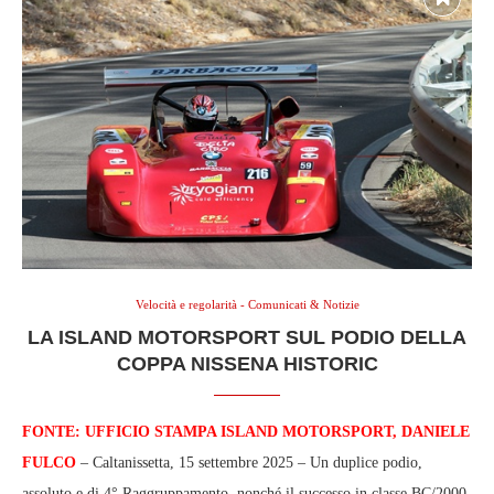
Velocità e regolarità - Comunicati & Notizie
LA ISLAND MOTORSPORT SUL PODIO DELLA
COPPA NISSENA HISTORIC
FONTE: UFFICIO STAMPA ISLAND MOTORSPORT, DANIELE
FULCO
– Caltanissetta, 15 settembre 2025 – Un duplice podio,
assoluto e di 4° Raggruppamento, nonché il successo in classe BC/2000,