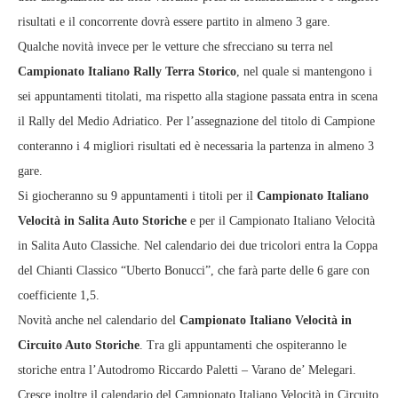
risultati e il concorrente dovrà essere partito in almeno 3 gare.
Qualche novità invece per le vetture che sfrecciano su terra nel
Campionato Italiano Rally Terra Storico
, nel quale si mantengono i
sei appuntamenti titolati, ma rispetto alla stagione passata entra in scena
il Rally del Medio Adriatico. Per l’assegnazione del titolo di Campione
conteranno i 4 migliori risultati ed è necessaria la partenza in almeno 3
gare.
Si giocheranno su 9 appuntamenti i titoli per il
Campionato Italiano
Velocità in Salita Auto Storiche
e per il Campionato Italiano Velocità
in Salita Auto Classiche. Nel calendario dei due tricolori entra la Coppa
del Chianti Classico “Uberto Bonucci”, che farà parte delle 6 gare con
coefficiente 1,5.
Novità anche nel calendario del
Campionato Italiano Velocità in
Circuito Auto Storiche
. Tra gli appuntamenti che ospiteranno le
storiche entra l’Autodromo Riccardo Paletti – Varano de’ Melegari.
Cresce inoltre il calendario del Campionato Italiano Velocità in Circuito