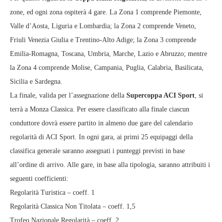
zone, ed ogni zona ospiterà 4 gare. La Zona 1 comprende Piemonte,
Valle d’Aosta, Liguria e Lombardia; la Zona 2 comprende Veneto,
Friuli Venezia Giulia e Trentino-Alto Adige; la Zona 3 comprende
Emilia-Romagna, Toscana, Umbria, Marche, Lazio e Abruzzo; mentre
la Zona 4 comprende Molise, Campania, Puglia, Calabria, Basilicata,
Sicilia e Sardegna.
La finale, valida per l’assegnazione della
Supercoppa ACI Sport
, si
terrà a Monza Classica. Per essere classificato alla finale ciascun
conduttore dovrà essere partito in almeno due gare del calendario
regolarità di ACI Sport. In ogni gara, ai primi 25 equipaggi della
classifica generale saranno assegnati i punteggi previsti in base
all’ordine di arrivo. Alle gare, in base alla tipologia, saranno attribuiti i
seguenti coefficienti:
Regolarità Turistica – coeff. 1
Regolarità Classica Non Titolata – coeff. 1,5
Trofeo Nazionale Regolarità – coeff. 2