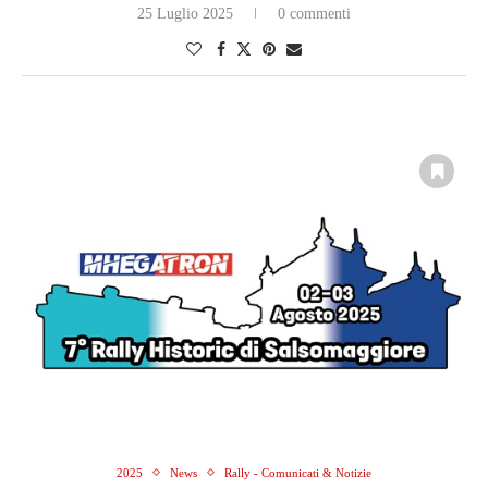
25 Luglio 2025
0 commenti
2025
News
Rally - Comunicati & Notizie