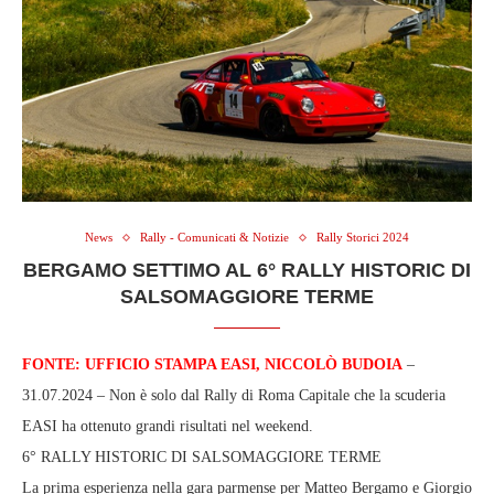
News
Rally - Comunicati & Notizie
Rally Storici 2024
BERGAMO SETTIMO AL 6° RALLY HISTORIC DI
SALSOMAGGIORE TERME
FONTE: UFFICIO STAMPA EASI, NICCOLÒ BUDOIA
–
31.07.2024 – Non è solo dal Rally di Roma Capitale che la scuderia
EASI ha ottenuto grandi risultati nel weekend.
6° RALLY HISTORIC DI SALSOMAGGIORE TERME
La prima esperienza nella gara parmense per Matteo Bergamo e Giorgio