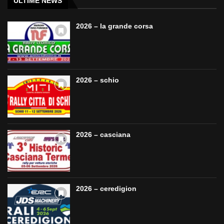
ULTIME NEWS
2026 – la grande corsa
2026 – schio
2026 – casciana
2026 – ceredigion