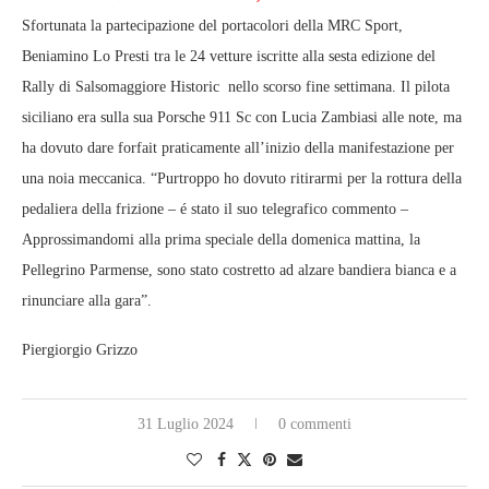
Sfortunata la partecipazione del portacolori della MRC Sport,
Beniamino Lo Presti tra le 24 vetture iscritte alla sesta edizione del
Rally di Salsomaggiore Historic nello scorso fine settimana. Il pilota
siciliano era sulla sua Porsche 911 Sc con Lucia Zambiasi alle note, ma
ha dovuto dare forfait praticamente all’inizio della manifestazione per
una noia meccanica. “Purtroppo ho dovuto ritirarmi per la rottura della
pedaliera della frizione – é stato il suo telegrafico commento –
Approssimandomi alla prima speciale della domenica mattina, la
Pellegrino Parmense, sono stato costretto ad alzare bandiera bianca e a
rinunciare alla gara”.
Piergiorgio Grizzo
31 Luglio 2024
0 commenti