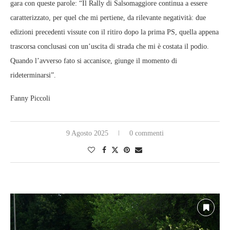
gara con queste parole: “Il Rally di Salsomaggiore continua a essere
caratterizzato, per quel che mi pertiene, da rilevante negatività: due
edizioni precedenti vissute con il ritiro dopo la prima PS, quella appena
trascorsa conclusasi con un’uscita di strada che mi è costata il podio.
Quando l’avverso fato si accanisce, giunge il momento di
rideterminarsi”.
Fanny Piccoli
9 Agosto 2025
0 commenti