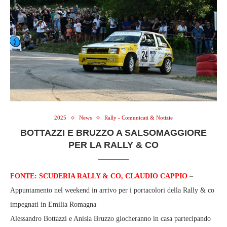
2025
News
Rally - Comunicati & Notizie
BOTTAZZI E BRUZZO A SALSOMAGGIORE
PER LA RALLY & CO
FONTE: SCUDERIA RALLY & CO, CLAUDIO CAPPIO
–
Appuntamento nel weekend in arrivo per i portacolori della Rally & co
impegnati in Emilia Romagna
Alessandro Bottazzi e Anisia Bruzzo giocheranno in casa partecipando