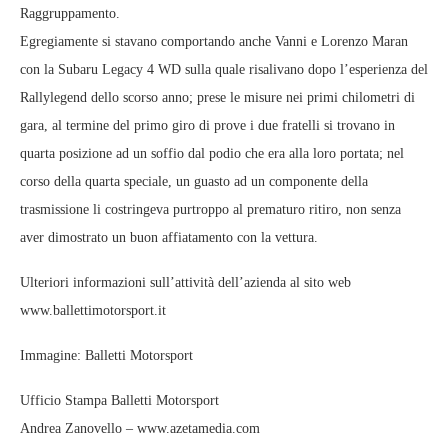
Raggruppamento.
Egregiamente si stavano comportando anche Vanni e Lorenzo Maran
con la Subaru Legacy 4 WD sulla quale risalivano dopo l’esperienza del
Rallylegend dello scorso anno; prese le misure nei primi chilometri di
gara, al termine del primo giro di prove i due fratelli si trovano in
quarta posizione ad un soffio dal podio che era alla loro portata; nel
corso della quarta speciale, un guasto ad un componente della
trasmissione li costringeva purtroppo al prematuro ritiro, non senza
aver dimostrato un buon affiatamento con la vettura.
Ulteriori informazioni sull’attività dell’azienda al sito web
www.ballettimotorsport.it
Immagine: Balletti Motorsport
Ufficio Stampa Balletti Motorsport
Andrea Zanovello – www.azetamedia.com