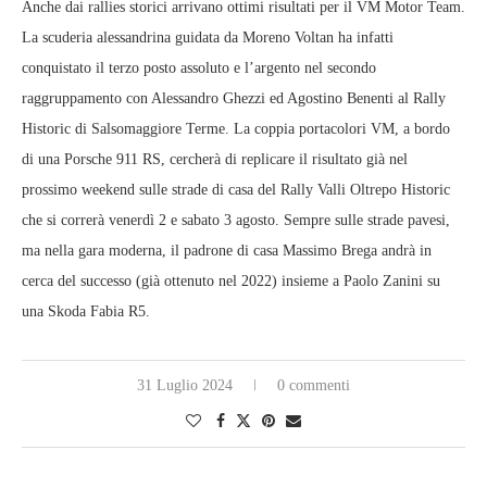
Anche dai rallies storici arrivano ottimi risultati per il VM Motor Team.
La scuderia alessandrina guidata da Moreno Voltan ha infatti
conquistato il terzo posto assoluto e l’argento nel secondo
raggruppamento con Alessandro Ghezzi ed Agostino Benenti al Rally
Historic di Salsomaggiore Terme. La coppia portacolori VM, a bordo
di una Porsche 911 RS, cercherà di replicare il risultato già nel
prossimo weekend sulle strade di casa del Rally Valli Oltrepo Historic
che si correrà venerdì 2 e sabato 3 agosto. Sempre sulle strade pavesi,
ma nella gara moderna, il padrone di casa Massimo Brega andrà in
cerca del successo (già ottenuto nel 2022) insieme a Paolo Zanini su
una Skoda Fabia R5.
31 Luglio 2024
0 commenti