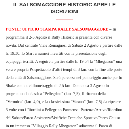
IL SALSOMAGGIORE HISTORIC APRE LE
ISCRIZIONI
FONTE: UFFICIO STAMPA RALLY SALSOMAGGIORE
– In
programma il 2-3 Agosto il Rally Historic si presenta con diverse
novità. Dal centrale Viale Romagnosi di Sabato 2 Agosto a partire dalle
h. 19.30, lo Start a numeri invertiti con la presentazione degli
equipaggi iscritti. A seguire a partire dalle h. 19.54 la “Mhegatron” una
vera e propria Ps spettacolo d’altri tempi di 3 km. con la fine alle porte
della città di Salsomaggiore. Sarà percorsa nel pomeriggio anche per lo
Shake con un chilometraggio di 2,5 km. Domenica 3 Agosto in
programma la classica “Pellegrino” (km. 7,5), il ritorno della
”Veronica” (km. 4,0), e la classicissima “Varano” (km. 7,5) da ripetere
3 volte con i Riordini a Pellegrino Parmense. Partenza/Arrivo/Riordino
del Sabato/Parco Assistenza/Verifiche Tecniche-Sportive/Parco Chiuso
in un immenso “Villaggio Rally Mhegatron” adiacente il Parco di