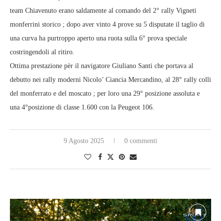
team Chiavenuto erano saldamente al comando del 2° rally Vigneti
monferrini storico ; dopo aver vinto 4 prove su 5 disputate il taglio di
una curva ha purtroppo aperto una ruota sulla 6° prova speciale
costringendoli al ritiro.
Ottima prestazione pèr il navigatore Giuliano Santi che portava al
debutto nei rally moderni Nicolo’ Ciancia Mercandino, al 28° rally colli
del monferrato e del moscato ; per loro una 29° posizione assoluta e
una 4°posizione di classe 1.600 con la Peugeot 106.
9 Agosto 2025
0 commenti