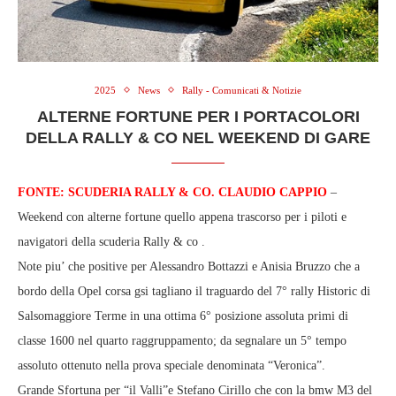
2025
News
Rally - Comunicati & Notizie
ALTERNE FORTUNE PER I PORTACOLORI
DELLA RALLY & CO NEL WEEKEND DI GARE
FONTE: SCUDERIA RALLY & CO. CLAUDIO CAPPIO
–
Weekend con alterne fortune quello appena trascorso per i piloti e
navigatori della scuderia Rally & co .
Note piu’ che positive per Alessandro Bottazzi e Anisia Bruzzo che a
bordo della Opel corsa gsi tagliano il traguardo del 7° rally Historic di
Salsomaggiore Terme in una ottima 6° posizione assoluta primi di
classe 1600 nel quarto raggruppamento; da segnalare un 5° tempo
assoluto ottenuto nella prova speciale denominata “Veronica”.
Grande Sfortuna per “il Valli”e Stefano Cirillo che con la bmw M3 del