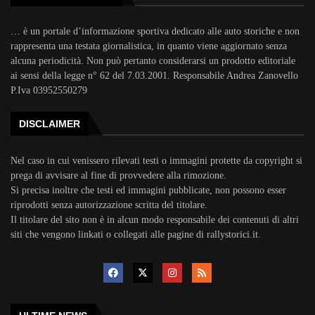
… è un portale d’informazione sportiva dedicato alle auto storiche e non
rappresenta una testata giornalistica, in quanto viene aggiornato senza
alcuna periodicità. Non può pertanto considerarsi un prodotto editoriale
ai sensi della legge n° 62 del 7.03.2001. Responsabile Andrea Zanovello
P.Iva 03952550279
DISCLAIMER
Nel caso in cui venissero rilevati testi o immagini protette da copyright si
prega di avvisare al fine di provvedere alla rimozione.
Si precisa inoltre che testi ed immagini pubblicate, non possono esser
riprodotti senza autorizzazione scritta del titolare.
Il titolare del sito non è in alcun modo responsabile dei contenuti di altri
siti che vengono linkati o collegati alle pagine di rallystorici.it.