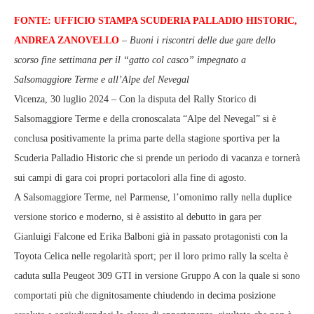
FONTE: UFFICIO STAMPA SCUDERIA PALLADIO HISTORIC,
ANDREA ZANOVELLO
–
Buoni i riscontri delle due gare dello
scorso fine settimana per il “gatto col casco” impegnato a
Salsomaggiore Terme e all’Alpe del Nevegal
Vicenza, 30 luglio 2024 – Con la disputa del Rally Storico di
Salsomaggiore Terme e della cronoscalata “Alpe del Nevegal” si è
conclusa positivamente la prima parte della stagione sportiva per la
Scuderia Palladio Historic che si prende un periodo di vacanza e tornerà
sui campi di gara coi propri portacolori alla fine di agosto.
A Salsomaggiore Terme, nel Parmense, l’omonimo rally nella duplice
versione storico e moderno, si è assistito al debutto in gara per
Gianluigi Falcone ed Erika Balboni già in passato protagonisti con la
Toyota Celica nelle regolarità sport; per il loro primo rally la scelta è
caduta sulla Peugeot 309 GTI in versione Gruppo A con la quale si sono
comportati più che dignitosamente chiudendo in decima posizione