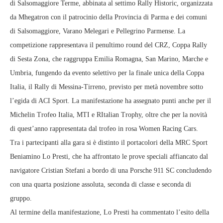
di Salsomaggiore Terme, abbinata al settimo Rally Historic, organizzata
da Mhegatron con il patrocinio della Provincia di Parma e dei comuni
di Salsomaggiore, Varano Melegari e Pellegrino Parmense. La
competizione rappresentava il penultimo round del CRZ, Coppa Rally
di Sesta Zona, che raggruppa Emilia Romagna, San Marino, Marche e
Umbria, fungendo da evento selettivo per la finale unica della Coppa
Italia, il Rally di Messina-Tirreno, previsto per metà novembre sotto
l’egida di ACI Sport. La manifestazione ha assegnato punti anche per il
Michelin Trofeo Italia, MTI e RItalian Trophy, oltre che per la novità
di quest’anno rappresentata dal trofeo in rosa Women Racing Cars.
Tra i partecipanti alla gara si è distinto il portacolori della MRC Sport
Beniamino Lo Presti, che ha affrontato le prove speciali affiancato dal
navigatore Cristian Stefani a bordo di una Porsche 911 SC concludendo
con una quarta posizione assoluta, seconda di classe e seconda di
gruppo.
Al termine della manifestazione, Lo Presti ha commentato l’esito della