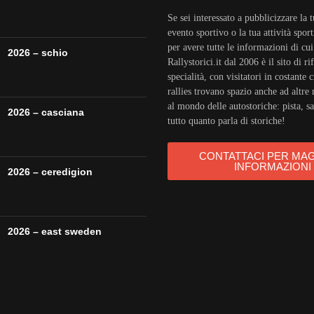
Se sei interessato a pubblicizzare la 
evento sportivo o la tua attività sport
per avere tutte le informazioni di cu
2026 – schio
Rallystorici.it dal 2006 è il sito di r
specialità, con visitatori in costante c
rallies trovano spazio anche ad altre 
al mondo delle autostoriche: pista, sal
2026 – casciana
tutto quanto parla di storiche!
CONTATTACI PER MA
INFORMAZIONI
2026 – ceredigion
2026 – east sweden