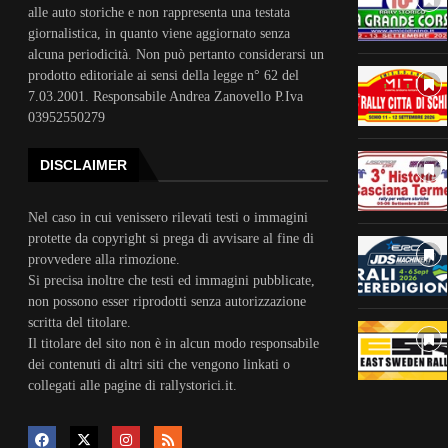
alle auto storiche e non rappresenta una testata
giornalistica, in quanto viene aggiornato senza
alcuna periodicità. Non può pertanto considerarsi un
prodotto editoriale ai sensi della legge n° 62 del
7.03.2001. Responsabile Andrea Zanovello P.Iva
03952550279
DISCLAIMER
Nel caso in cui venissero rilevati testi o immagini
protette da copyright si prega di avvisare al fine di
provvedere alla rimozione.
Si precisa inoltre che testi ed immagini pubblicate,
non possono esser riprodotti senza autorizzazione
scritta del titolare.
Il titolare del sito non è in alcun modo responsabile
dei contenuti di altri siti che vengono linkati o
collegati alle pagine di rallystorici.it.