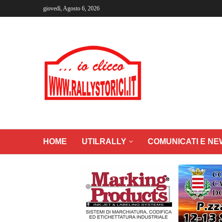
giovedì, Agosto 6, 2026
HOME
UTILRALLY
COMUNICATI E NE