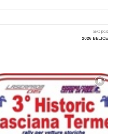
next post
2026 BELICE