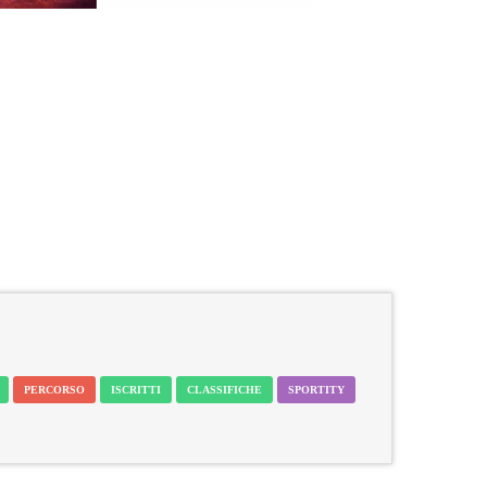
PERCORSO
ISCRITTI
CLASSIFICHE
SPORTITY