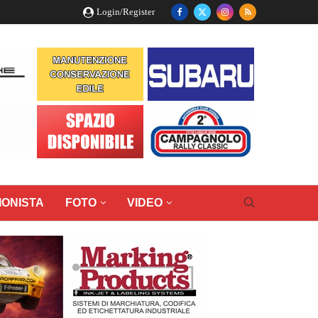
Login/Register
IONISTA
FOTO
VIDEO