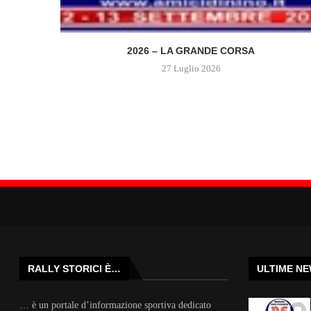
2026 – LA GRANDE CORSA
27 Luglio 2026
RALLY STORICI È…
ULTIME N
… è un portale d’informazione sportiva dedicato