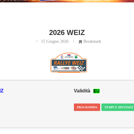
2026 WEIZ
15 Giugno 2026
Bookmark
IZ
Validità
PROGRAMMA
TEMPI E DISTANZE