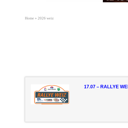
Home
»
2026 weiz
17.07 – RALLYE WE