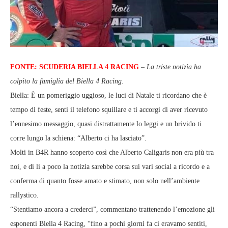
FONTE: SCUDERIA BIELLA 4 RACING
–
La triste notizia ha
colpito la famiglia del Biella 4 Racing.
Biella: È un pomeriggio uggioso, le luci di Natale ti ricordano che è
tempo di feste, senti il telefono squillare e ti accorgi di aver ricevuto
l’ennesimo messaggio, quasi distrattamente lo leggi e un brivido ti
corre lungo la schiena: “Alberto ci ha lasciato”.
Molti in B4R hanno scoperto così che Alberto Caligaris non era più tra
noi, e di li a poco la notizia sarebbe corsa sui vari social a ricordo e a
conferma di quanto fosse amato e stimato, non solo nell’ambiente
rallystico.
“Stentiamo ancora a crederci”, commentano trattenendo l’emozione gli
esponenti Biella 4 Racing, “fino a pochi giorni fa ci eravamo sentiti,