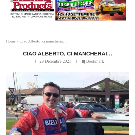
Home
»
Ciao Alberto, ci mancherai…
CIAO ALBERTO, CI MANCHERAI…
29 Dicembre 2021
Bookmark