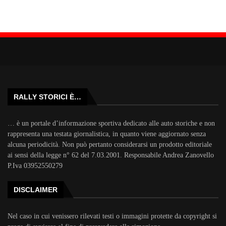
RALLY STORICI È…
… è un portale d’informazione sportiva dedicato alle auto storiche e non
rappresenta una testata giornalistica, in quanto viene aggiornato senza
alcuna periodicità. Non può pertanto considerarsi un prodotto editoriale
ai sensi della legge n° 62 del 7.03.2001. Responsabile Andrea Zanovello
P.Iva 03952550279
DISCLAIMER
Nel caso in cui venissero rilevati testi o immagini protette da copyright si