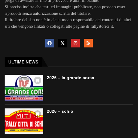
prega di avvisare al fine di provvedere alla rimozione.
Si precisa inoltre che testi ed immagini pubblicate, non possono esser
riprodotti senza autorizzazione scritta del titolare.
Il titolare del sito non è in alcun modo responsabile dei contenuti di altri
siti che vengono linkati o collegati alle pagine di rallystorici.it.
ULTIME NEWS
2026 – la grande corsa
2026 – schio