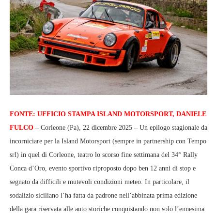
FONTE: UFFICIO STAMPA ISLAND MOTORSPORT, DANIELE
FULCO
– Corleone (Pa), 22 dicembre 2025 – Un epilogo stagionale da
incorniciare per la Island Motorsport (sempre in partnership con Tempo
srl) in quel di Corleone, teatro lo scorso fine settimana del 34° Rally
Conca d’Oro, evento sportivo riproposto dopo ben 12 anni di stop e
segnato da difficili e mutevoli condizioni meteo. In particolare, il
sodalizio siciliano l’ha fatta da padrone nell’abbinata prima edizione
della gara riservata alle auto storiche conquistando non solo l’ennesima