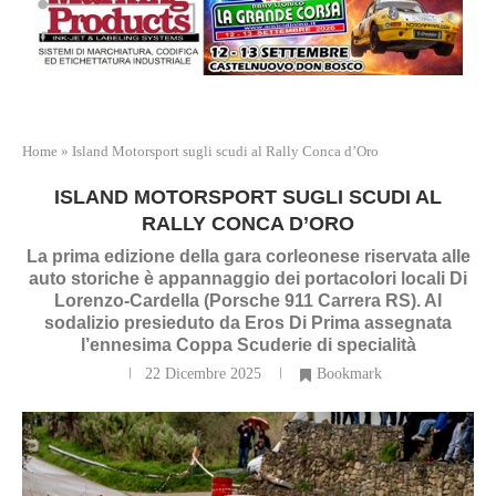
Home
»
Island Motorsport sugli scudi al Rally Conca d’Oro
ISLAND MOTORSPORT SUGLI SCUDI AL
RALLY CONCA D’ORO
La prima edizione della gara corleonese riservata alle
auto storiche è appannaggio dei portacolori locali Di
Lorenzo-Cardella (Porsche 911 Carrera RS). Al
sodalizio presieduto da Eros Di Prima assegnata
l’ennesima Coppa Scuderie di specialità
22 Dicembre 2025
Bookmark