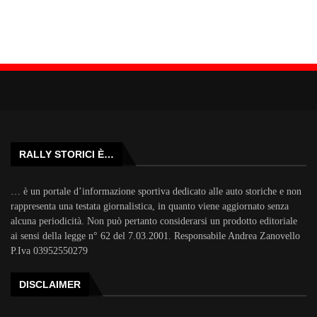
RALLY STORICI È…
… è un portale d’informazione sportiva dedicato alle auto storiche e non
rappresenta una testata giornalistica, in quanto viene aggiornato senza
alcuna periodicità. Non può pertanto considerarsi un prodotto editoriale
ai sensi della legge n° 62 del 7.03.2001. Responsabile Andrea Zanovello
P.Iva 03952550279
DISCLAIMER