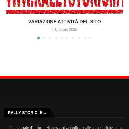
VARIAZIONE ATTIVITÀ DEL SITO
1 Gennaio 2026
RALLY STORICI È…
… è un portale d’informazione sportiva dedicato alle auto storiche e non