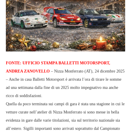
FONTE: UFFICIO STAMPA BALLETTI MOTORSPORT,
ANDREA ZANOVELLO
– Nizza Monferrato (AT), 24 dicembre 2025
– Anche in casa Balletti Motorsport è arrivata l’ora di tirare le somme
ad una settimana dalla fine di un 2025 molto impegnativo ma anche
ricco di soddisfazioni.
Quella da poco terminata sui campi di gara è stata una stagione in cui le
vetture curate nell’atelier di Nizza Monferrato si sono messe in bella
evidenza in gare dalle varie titolazioni, sia sul territorio nazionale sia
all’estero. Sigilli importanti sono arrivati soprattutto dal Campionato