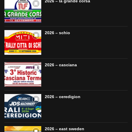
2026 – la grande corsa
2026 – schio
2026 – casciana
2026 – ceredigion
2026 – east sweden