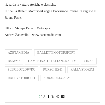
riguarda le vetture storiche e classiche.
Infine, la Balletti Motorsport coglie l’occasione inviare un augurio di
Buone Feste.
Ufficio Stampa Balletti Motorsport
Andrea Zanovello – www.azetamedia.com
AZETAMEDIA
BALLETTIMOTORSPORT
BMWM3
CAMPIONATOITALIANORALLY
CIRAS
PEUGEOT206WRC
PORSCHE911
RALLYSTORICI
RALLYSTORICI.IT
SUBARULEGACY
0