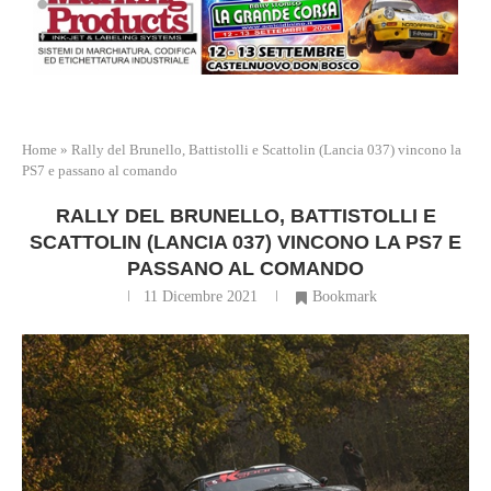
Home
»
Rally del Brunello, Battistolli e Scattolin (Lancia 037) vincono la
PS7 e passano al comando
RALLY DEL BRUNELLO, BATTISTOLLI E
SCATTOLIN (LANCIA 037) VINCONO LA PS7 E
PASSANO AL COMANDO
11 Dicembre 2021
Bookmark