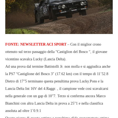
FONTE: NEWSLETTER ACI SPORT
– Con il miglior crono
ottenuto sul terzo passaggio della “Castiglion del Bosco “, il giovane
vicentino scavalca Lucky (Lancia Delta).
Ad una prova dal termine Battistolli Jr. non molla e si aggiudica anche
la PS7 “Castiglione del Bosco 3″ (17.62 km) con il tempo di 11’52.8
Dietro di 17”5 terminano questa penultima prova Lucky.Pons e la
Lancia Delta Int 16V del 4.Raggr. , il campione vede cosi scavalcarsi
nella generale con un gap di 10”7. Terzo si conferma ancora Marco
Bianchini con altra Lancia Delta in prova a 25”1 e nella classifica
assoluta ad oltre 1’0.9.1