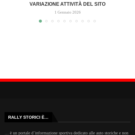
VARIAZIONE ATTIVITÀ DEL SITO
1 Gennaio 2026
RALLY STORICI È…
… è un portale d’informazione sportiva dedicato alle auto storiche e non