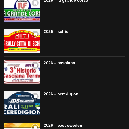
2026 – la grande corsa
2026 – schio
2026 – casciana
2026 – ceredigion
2026 – east sweden