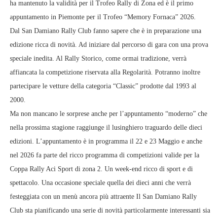
ha mantenuto la validità per il Trofeo Rally di Zona ed è il primo
appuntamento in Piemonte per il Trofeo “Memory Fornaca” 2026.
Dal San Damiano Rally Club fanno sapere che è in preparazione una
edizione ricca di novità. Ad iniziare dal percorso di gara con una prova
speciale inedita. Al Rally Storico, come ormai tradizione, verrà
affiancata la competizione riservata alla Regolarità. Potranno inoltre
partecipare le vetture della categoria “Classic” prodotte dal 1993 al
2000.
Ma non mancano le sorprese anche per l’appuntamento “moderno” che
nella prossima stagione raggiunge il lusinghiero traguardo delle dieci
edizioni. L’appuntamento è in programma il 22 e 23 Maggio e anche
nel 2026 fa parte del ricco programma di competizioni valide per la
Coppa Rally Aci Sport di zona 2. Un week-end ricco di sport e di
spettacolo. Una occasione speciale quella dei dieci anni che verrà
festeggiata con un menù ancora più attraente Il San Damiano Rally
Club sta pianificando una serie di novità particolarmente interessanti sia