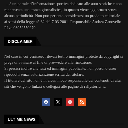
… è un portale d’informazione sportiva dedicato alle auto storiche e non
rappresenta una testata giornalistica, in quanto viene aggiornato senza
alcuna periodicità. Non può pertanto considerarsi un prodotto editoriale
ai sensi della legge n° 62 del 7.03.2001. Responsabile Andrea Zanovello
P.Iva 03952550279
DISCLAIMER
Nel caso in cui venissero rilevati testi o immagini protette da copyright si
prega di avvisare al fine di provvedere alla rimozione.
Si precisa inoltre che testi ed immagini pubblicate, non possono esser
riprodotti senza autorizzazione scritta del titolare.
Il titolare del sito non è in alcun modo responsabile dei contenuti di altri
siti che vengono linkati o collegati alle pagine di rallystorici.it.
ULTIME NEWS