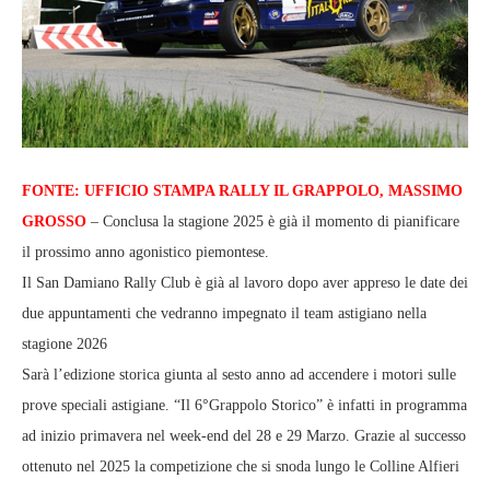
FONTE: UFFICIO STAMPA RALLY IL GRAPPOLO, MASSIMO
GROSSO
– Conclusa la stagione 2025 è già il momento di pianificare
il prossimo anno agonistico piemontese.
Il San Damiano Rally Club è già al lavoro dopo aver appreso le date dei
due appuntamenti che vedranno impegnato il team astigiano nella
stagione 2026
Sarà l’edizione storica giunta al sesto anno ad accendere i motori sulle
prove speciali astigiane. “Il 6°Grappolo Storico” è infatti in programma
ad inizio primavera nel week-end del 28 e 29 Marzo. Grazie al successo
ottenuto nel 2025 la competizione che si snoda lungo le Colline Alfieri