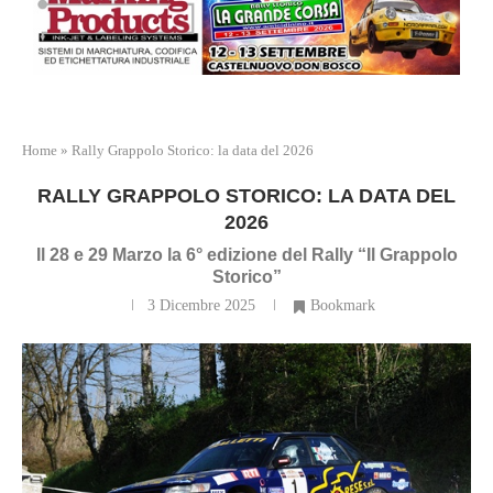
Home
»
Rally Grappolo Storico: la data del 2026
RALLY GRAPPOLO STORICO: LA DATA DEL
2026
Il 28 e 29 Marzo la 6° edizione del Rally “Il Grappolo
Storico”
3 Dicembre 2025
Bookmark