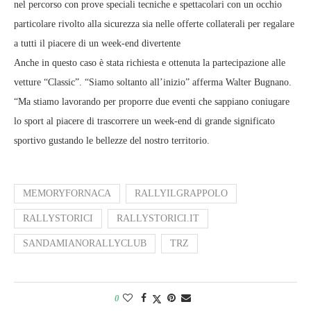
nel percorso con prove speciali tecniche e spettacolari con un occhio
particolare rivolto alla sicurezza sia nelle offerte collaterali per regalare
a tutti il piacere di un week-end divertente
Anche in questo caso è stata richiesta e ottenuta la partecipazione alle
vetture “Classic”. “Siamo soltanto all’inizio” afferma Walter Bugnano.
“Ma stiamo lavorando per proporre due eventi che sappiano coniugare
lo sport al piacere di trascorrere un week-end di grande significato
sportivo gustando le bellezze del nostro territorio.
MEMORYFORNACA
RALLYILGRAPPOLO
RALLYSTORICI
RALLYSTORICI.IT
SANDAMIANORALLYCLUB
TRZ
0