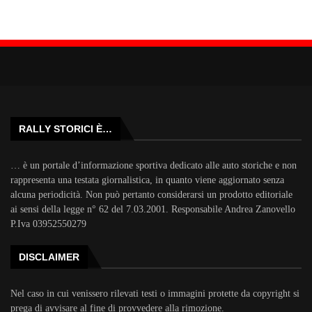
RALLY STORICI È…
… è un portale d’informazione sportiva dedicato alle auto storiche e non
rappresenta una testata giornalistica, in quanto viene aggiornato senza
alcuna periodicità. Non può pertanto considerarsi un prodotto editoriale
ai sensi della legge n° 62 del 7.03.2001. Responsabile Andrea Zanovello
P.Iva 03952550279
DISCLAIMER
Nel caso in cui venissero rilevati testi o immagini protette da copyright si
prega di avvisare al fine di provvedere alla rimozione.