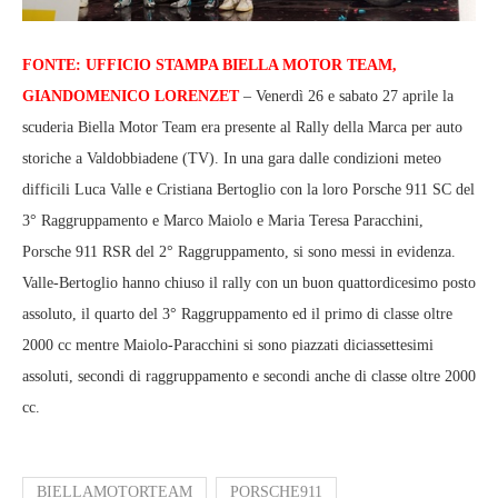
FONTE: UFFICIO STAMPA BIELLA MOTOR TEAM,
GIANDOMENICO LORENZET
– Venerdì 26 e sabato 27 aprile la
scuderia Biella Motor Team era presente al Rally della Marca per auto
storiche a Valdobbiadene (TV). In una gara dalle condizioni meteo
difficili Luca Valle e Cristiana Bertoglio con la loro Porsche 911 SC del
3° Raggruppamento e Marco Maiolo e Maria Teresa Paracchini,
Porsche 911 RSR del 2° Raggruppamento, si sono messi in evidenza.
Valle-Bertoglio hanno chiuso il rally con un buon quattordicesimo posto
assoluto, il quarto del 3° Raggruppamento ed il primo di classe oltre
2000 cc mentre Maiolo-Paracchini si sono piazzati diciassettesimi
assoluti, secondi di raggruppamento e secondi anche di classe oltre 2000
cc.
BIELLAMOTORTEAM
PORSCHE911