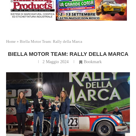
Home
»
Biella Motor Team: Rally della Marca
BIELLA MOTOR TEAM: RALLY DELLA MARCA
2 Maggio 2024
Bookmark