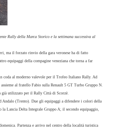
nte Rally della Marca Storico e la settimana successiva al
i, ma il forzato rinvio della gara veronese ha di fatto
uattro equipaggi della compagine veneziana che torna a far
in coda al moderno valevole per il Trofeo Italiano Rally. Ad
 assieme al fratello Fabio sulla Renault 5 GT Turbo Gruppo N.
già utilizzato per il Rally Città di Scorzè.
 Andalo (Trento). Due gli equipaggi a difendere i colori della
o la Lancia Delta Integrale Gruppo A; il secondo equipaggio,
omenica. Partenza e arrivo nel centro della località turistica