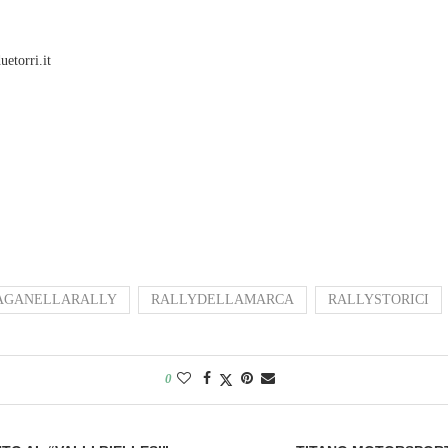
uetorri.it
AGANELLARALLY
RALLYDELLAMARCA
RALLYSTORICI
0