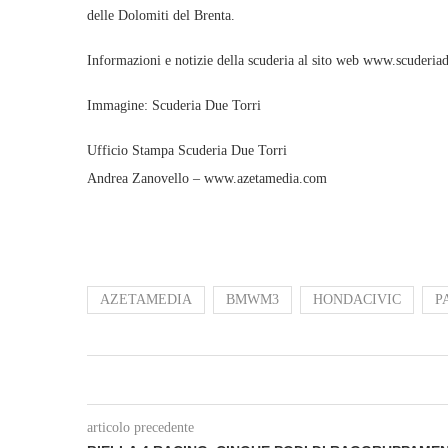
delle Dolomiti del Brenta.
Informazioni e notizie della scuderia al sito web www.scuderiad
Immagine: Scuderia Due Torri
Ufficio Stampa Scuderia Due Torri
Andrea Zanovello – www.azetamedia.com
AZETAMEDIA
BMWM3
HONDACIVIC
P
articolo precedente