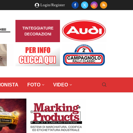
Login/Register
IONISTA
FOTO
VIDEO