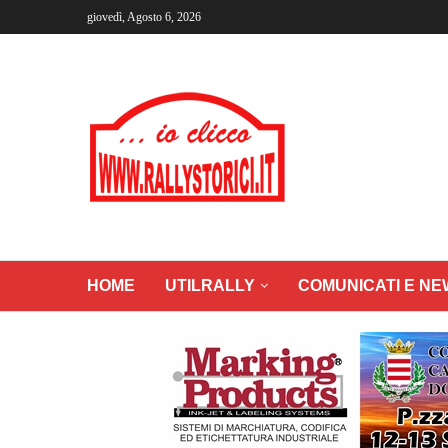
giovedì, Agosto 6, 2026
HOME
UTILRALLY
COMUNICATI E NE