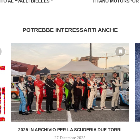
TO AL “VALLI BIELLESI”
TITANO MOTORSPORT:
POTREBBE INTERESSARTI ANCHE
2025 IN ARCHIVIO PER LA SCUDERIA DUE TORRI
27 Dicembre 2025