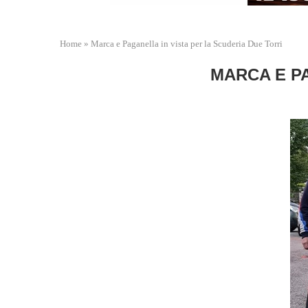
Home
»
Marca e Paganella in vista per la Scuderia Due Torri
MARCA E PA