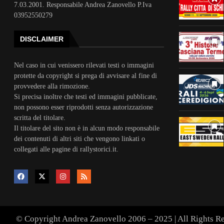
7.03.2001. Responsabile Andrea Zanovello P.Iva
03952550279
DISCLAIMER
Nel caso in cui venissero rilevati testi o immagini
protette da copyright si prega di avvisare al fine di
provvedere alla rimozione.
Si precisa inoltre che testi ed immagini pubblicate,
non possono esser riprodotti senza autorizzazione
scritta del titolare.
Il titolare del sito non è in alcun modo responsabile
dei contenuti di altri siti che vengono linkati o
collegati alle pagine di rallystorici.it.
© Copyright Andrea Zanovello 2006 – 2025 | All Rights R