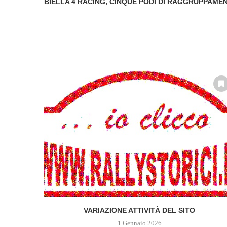
BIELLA 4 RACING, CINQUE PODI DI RAGGRUPPAMEN
VARIAZIONE ATTIVITÀ DEL SITO
1 Gennaio 2026